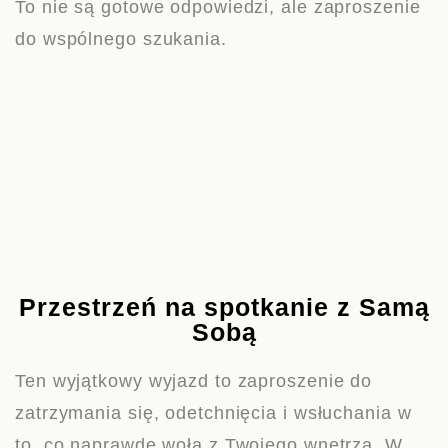
To nie są gotowe odpowiedzi, ale zaproszenie
do wspólnego szukania.
Przestrzeń na spotkanie z Samą
Sobą
Ten wyjątkowy wyjazd to zaproszenie do
zatrzymania się, odetchnięcia i wsłuchania w
to, co naprawdę woła z Twojego wnętrza. W