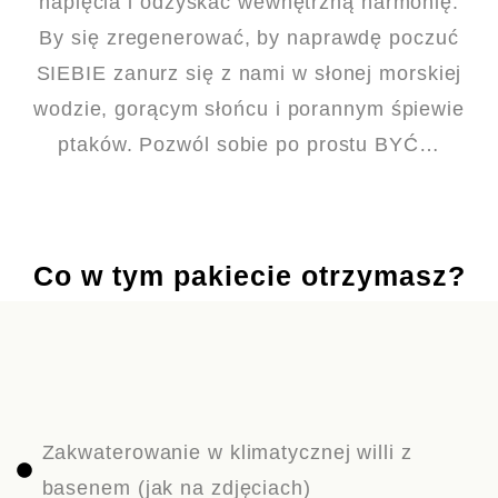
napięcia i odzyskać wewnętrzną harmonię.
By się zregenerować, by naprawdę poczuć
SIEBIE zanurz się z nami w słonej morskiej
wodzie, gorącym słońcu i porannym śpiewie
ptaków. Pozwól sobie po prostu BYĆ…
Co w tym pakiecie otrzymasz?
Zakwaterowanie w klimatycznej willi z
basenem (jak na zdjęciach)